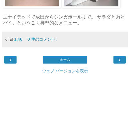
ユナイテッドで成田からシンガポールまで。 サラダと肉と
パイ、というごく典型的なメニュー。
oi
at
1:46
0 件のコメント:
‹
›
ホーム
ウェブ バージョンを表示