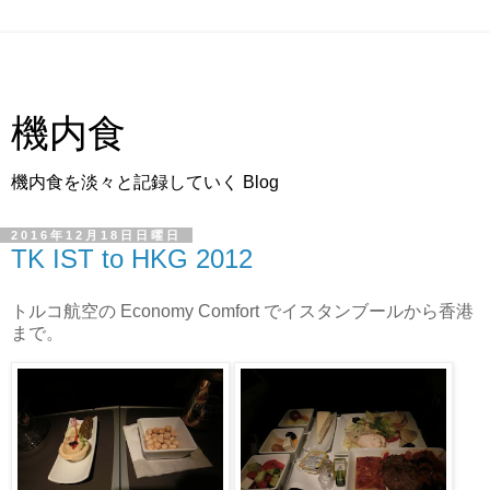
機内食
機内食を淡々と記録していく Blog
2016年12月18日日曜日
TK IST to HKG 2012
トルコ航空の Economy Comfort でイスタンブールから香港
まで。