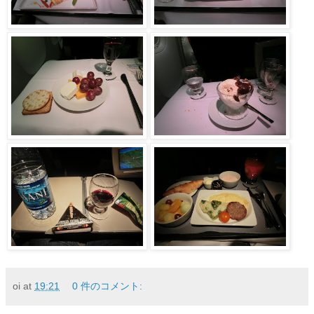
oi
at
19:21
0 件のコメント: