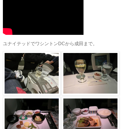
ユナイテッドでワシントンDCから成田まで。