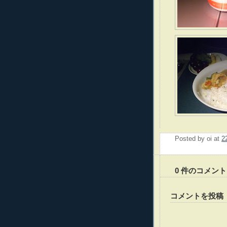
Posted by
oi
at
2
0 件のコメント
コメントを投稿