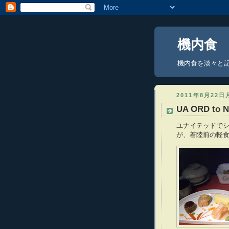
機内食
機内食を淡々と記録
2011年8月22
UA ORD to N
ユナイテッドで
が、着陸前の軽