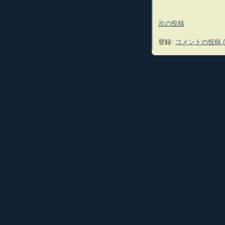
次の投稿
登録:
コメントの投稿 (A