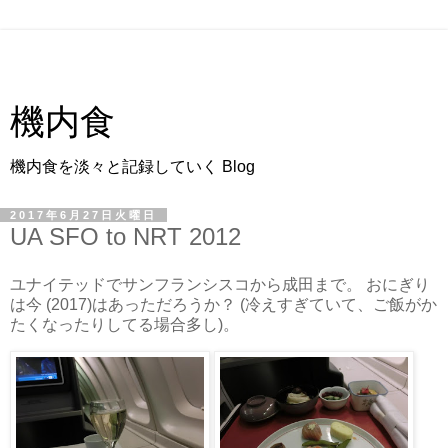
機内食
機内食を淡々と記録していく Blog
2017年6月27日火曜日
UA SFO to NRT 2012
ユナイテッドでサンフランシスコから成田まで。 おにぎり
は今 (2017)はあっただろうか？ (冷えすぎていて、ご飯がか
たくなったりしてる場合多し)。