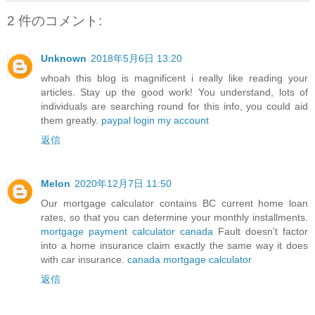
2 件のコメント:
Unknown
2018年5月6日 13:20
whoah this blog is magnificent i really like reading your
articles. Stay up the good work! You understand, lots of
individuals are searching round for this info, you could aid
them greatly.
paypal login my account
返信
Melon
2020年12月7日 11:50
Our mortgage calculator contains BC current home loan
rates, so that you can determine your monthly installments.
mortgage payment calculator canada
Fault doesn't factor
into a home insurance claim exactly the same way it does
with car insurance.
canada mortgage calculator
返信