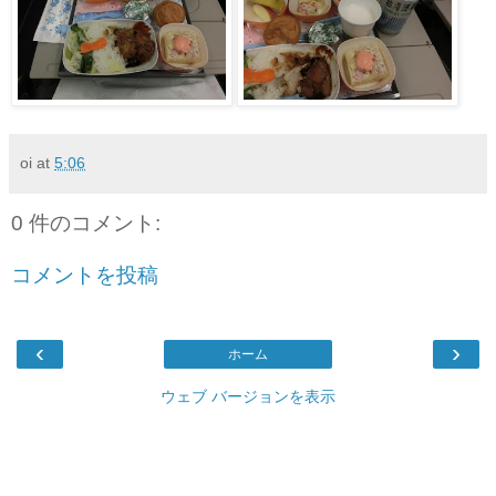
oi
at
5:06
0 件のコメント:
コメントを投稿
‹
›
ホーム
ウェブ バージョンを表示