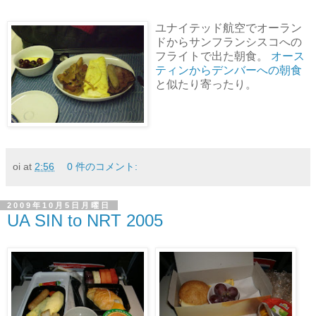
ユナイテッド航空でオーラン
ドからサンフランシスコへの
フライトで出た朝食。
オース
ティンからデンバーへの朝食
と似たり寄ったり。
oi
at
2:56
0 件のコメント:
2009年10月5日月曜日
UA SIN to NRT 2005