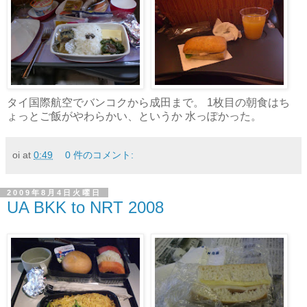
タイ国際航空でバンコクから成田まで。 1枚目の朝食はち
ょっとご飯がやわらかい、というか 水っぽかった。
oi
at
0:49
0 件のコメント:
2009年8月4日火曜日
UA BKK to NRT 2008