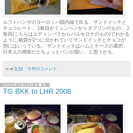
ルフトハンザのヨーロッパ国内線で出る、サンドイッチと
チョコレート。 1枚目がミュンヘンからダブリンのもの。 2
枚目(こちらはエディンバラからバルセロナのもの)でわかる
ように 紙袋が2つに分かれていてサンドイッチとチョコが
別にはいっている。 サンドイッチはハムとチーズの選択。
日本人の感覚だとちょっとパンが固い、と思うかも。
oi
at
9:09
0 件のコメント:
2009年7月23日木曜日
TG BKK to LHR 2008