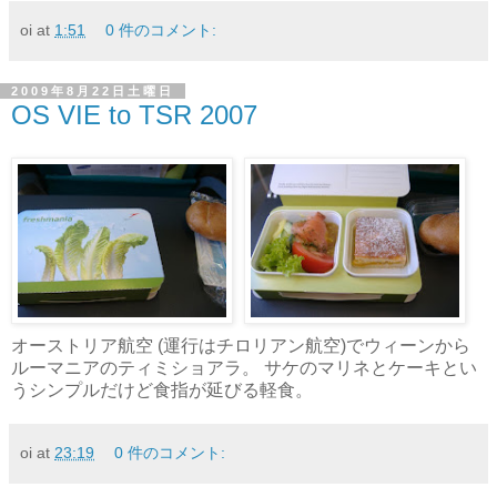
oi
at
1:51
0 件のコメント:
2009年8月22日土曜日
OS VIE to TSR 2007
オーストリア航空 (運行はチロリアン航空)でウィーンから
ルーマニアのティミショアラ。 サケのマリネとケーキとい
うシンプルだけど食指が延びる軽食。
oi
at
23:19
0 件のコメント: