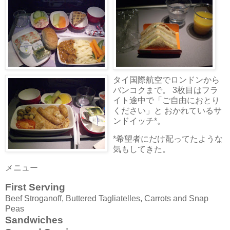
タイ国際航空でロンドンから
バンコクまで。 3枚目はフラ
イト途中で「ご自由におとり
ください」と おかれているサ
ンドイッチ*。
*希望者にだけ配ってたような
気もしてきた。
メニュー
First Serving
Beef Stroganoff, Buttered Tagliatelles, Carrots and Snap
Peas
Sandwiches