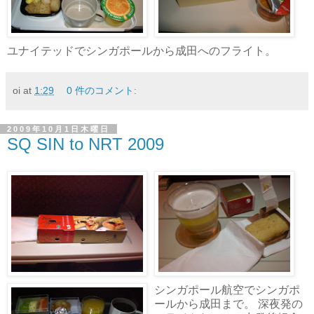
ユナイテッドでシンガポールから成田へのフライト。
oi
at
1:29
0 件のコメント:
2009年10月1日木曜日
SQ SIN to NRT 2009
シンガポール航空でシンガポ
ールから成田まで。 深夜発の