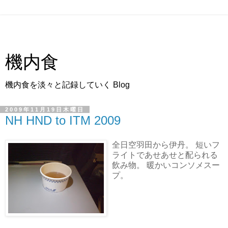
機内食
機内食を淡々と記録していく Blog
2009年11月19日木曜日
NH HND to ITM 2009
全日空羽田から伊丹。 短いフ
ライトであせあせと配られる
飲み物。 暖かいコンソメスー
プ。