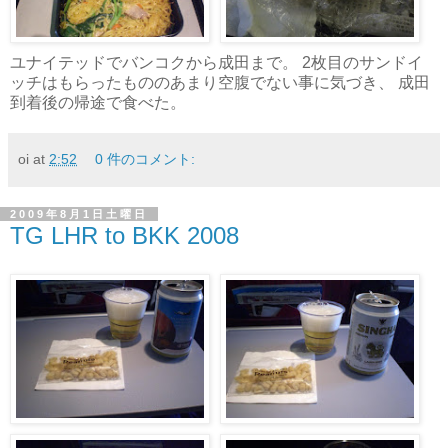
ユナイテッドでバンコクから成田まで。 2枚目のサンドイ
ッチはもらったもののあまり空腹でない事に気づき、 成田
到着後の帰途で食べた。
oi
at
2:52
0 件のコメント:
2009年8月1日土曜日
TG LHR to BKK 2008