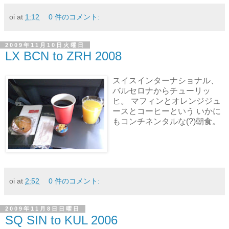
oi
at
1:12
0 件のコメント:
2009年11月10日火曜日
LX BCN to ZRH 2008
スイスインターナショナル、
バルセロナからチューリッ
ヒ。 マフィンとオレンジジュ
ースとコーヒーという いかに
もコンチネンタルな(?)朝食。
oi
at
2:52
0 件のコメント:
2009年11月8日日曜日
SQ SIN to KUL 2006