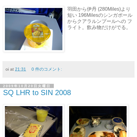
羽田から伊丹 (280Miles)より
短い 196Milesのシンガポール
からクアラルンプールへの フ
ライト。飲み物だけがでる。
oi
at
21:31
0 件のコメント:
2009年10月20日火曜日
SQ LHR to SIN 2008