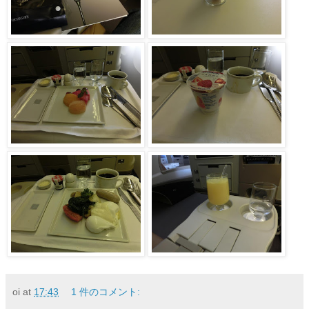
oi
at
17:43
1 件のコメント: