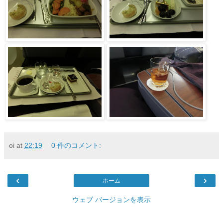
oi
at
22:19
0 件のコメント:
‹
›
ホーム
ウェブ バージョンを表示