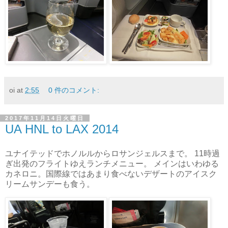
oi
at
2:55
0 件のコメント:
2017年11月14日火曜日
UA HNL to LAX 2014
ユナイテッドでホノルルからロサンジェルスまで。 11時過
ぎ出発のフライトゆえランチメニュー。 メインはいわゆる
カネロニ。国際線ではあまり食べないデザートのアイスク
リームサンデーも食う。