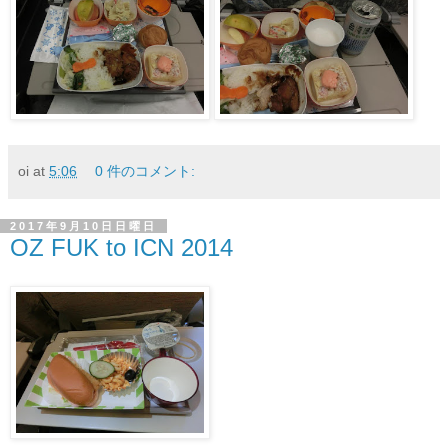
oi
at
5:06
0 件のコメント:
2017年9月10日日曜日
OZ FUK to ICN 2014