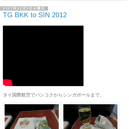
2017年12月5日火曜日
TG BKK to SIN 2012
タイ国際航空でバンコクからシンガポールまで。