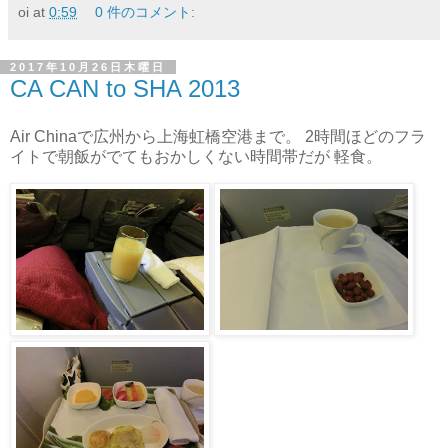
oi
at
0:59
0 件のコメント:
2017年10月26日木曜日
CA CAN to SHA 2013
Air Chinaで広州から上海虹橋空港まで。 2時間ほどのフラ
イトで朝飯がでてもおかしくない時間帯だが 軽食。