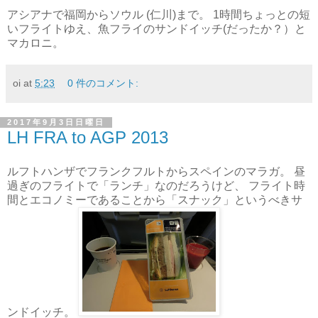
アシアナで福岡からソウル (仁川)まで。 1時間ちょっとの短
いフライトゆえ、魚フライのサンドイッチ(だったか？）と
マカロニ。
oi
at
5:23
0 件のコメント:
2017年9月3日日曜日
LH FRA to AGP 2013
ルフトハンザでフランクフルトからスペインのマラガ。 昼
過ぎのフライトで「ランチ」なのだろうけど、 フライト時
間とエコノミーであることから「スナック」というべきサ
ンドイッチ。