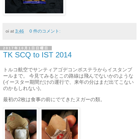
oi
at
3:46
0 件のコメント:
2017年10月1日日曜日
TK SCQ to IST 2014
トルコ航空でサンティアゴデコンポステラからイスタンブ
ールまで。 今見てみるとこの路線は飛んでないかのような
(イースター期間だけの運行で、来年の分はまだ出てこない
のかもしれない)。
最初の2枚は食事の前にでてきたヌガーの類。