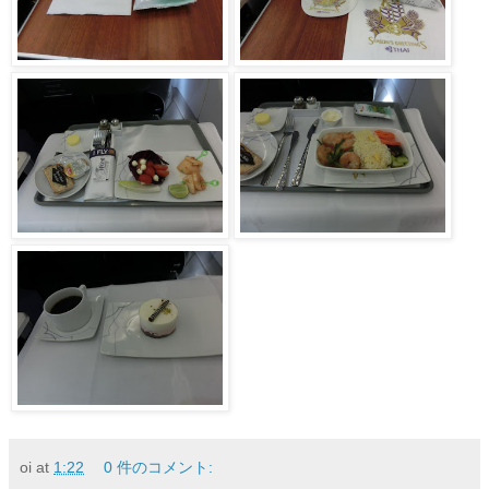
oi
at
1:22
0 件のコメント: