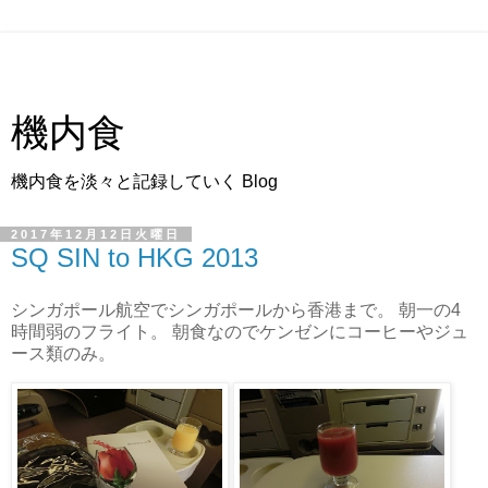
機内食
機内食を淡々と記録していく Blog
2017年12月12日火曜日
SQ SIN to HKG 2013
シンガポール航空でシンガポールから香港まで。 朝一の4
時間弱のフライト。 朝食なのでケンゼンにコーヒーやジュ
ース類のみ。