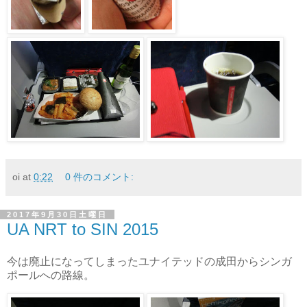
oi
at
0:22
0 件のコメント:
2017年9月30日土曜日
UA NRT to SIN 2015
今は廃止になってしまったユナイテッドの成田からシンガ
ポールへの路線。