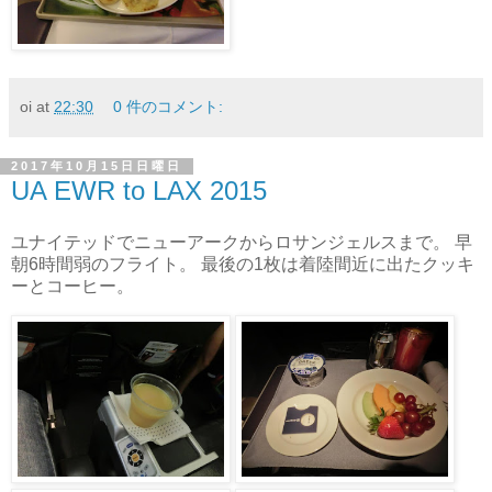
oi
at
22:30
0 件のコメント:
2017年10月15日日曜日
UA EWR to LAX 2015
ユナイテッドでニューアークからロサンジェルスまで。 早
朝6時間弱のフライト。 最後の1枚は着陸間近に出たクッキ
ーとコーヒー。