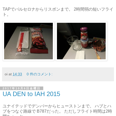
TAPでバルセロナからリスボンまで。 2時間弱の短いフライ
ト。
oi
at
14:33
0 件のコメント:
2017年10月6日金曜日
UA DEN to IAH 2015
ユナイテッドでデンバーからヒューストンまで。 ハブとハ
ブをつなぐ路線で B787だった。 ただしフライト時間は2時