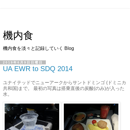
機内食
機内食を淡々と記録していく Blog
2019年6月9日日曜日
UA EWR to SDQ 2014
ユナイテッドでニューアークからサントドミンゴ (ドミニカ
共和国)まで。 最初の写真は搭乗直後の炭酸(のみ)が入った
水。