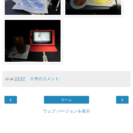
oi
at
23:57
0 件のコメント:
‹
›
ホーム
ウェブ バージョンを表示