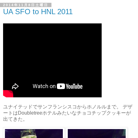
2014年11月8日土曜日
UA SFO to HNL 2011
ユナイテッドでサンフランシスコからホノルルまで。 デザ
ートはDoubletreeホテルみたいなチョコチップクッキーが
出てきた。