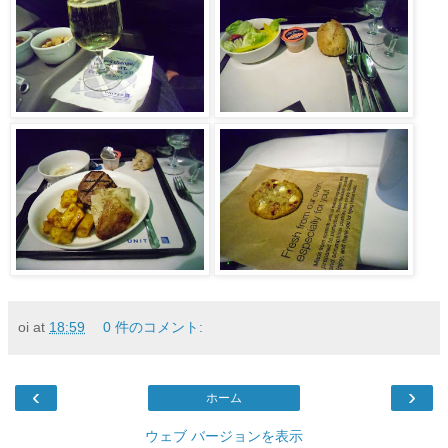
oi
at
18:59
0 件のコメント:
‹
›
ホーム
ウェブ バージョンを表示