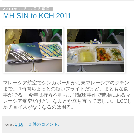
2014年11月10日月曜日
MH SIN to KCH 2011
マレーシア航空でシンガポールから東マレーシアのクチン
まで。 1時間ちょっとの短いフライトだけど、まともな食
事がでる。 今年は行方不明および撃墜事件で苦境にあるマ
レーシア航空だけど、 なんとか立ち直ってほしい。 LCCし
かチョイスがなくなるのは困る。
oi
at
1:16
0 件のコメント: