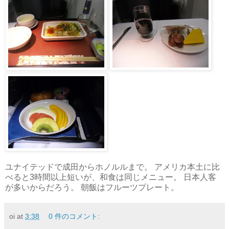
ユナイテッドで成田からホノルルまで。 アメリカ本土に比
べると3時間以上短いが、和食は同じメニュー。 日本人客
が多いからだろう。 朝飯はフルーツプレート。
oi
at
3:38
0 件のコメント: